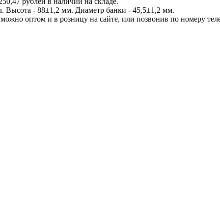
250,47 рублей в наличии на складе.
. Высота - 88±1,2 мм. Диаметр банки - 45,5±1,2 мм.
можно оптом и в розницу на сайте, или позвонив по номеру телеф