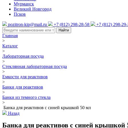
Мурманск
Великий Новгород
Псков
pozitron-kip@mail.ru
+7 (812) 298-28-58
+7 (812) 298-29
Найти
Главная
>
Каталог
>
Лабораторная посуда
>
Стеклянная лабораторная посуда
>
Емкости для реактивов
>
Банки для реактивов
>
Банки из темного стекла
>
Банка для реактивов с синей крышкой 50 мл
Назад
Банка для реактивов с синей крышкой 