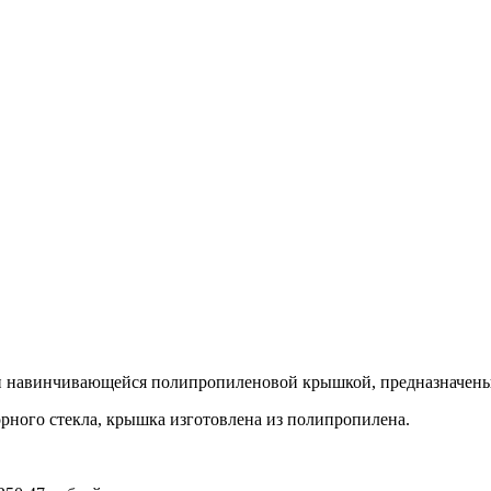
и и навинчивающейся полипропиленовой крышкой, предназначены
орного стекла, крышка изготовлена из полипропилена.