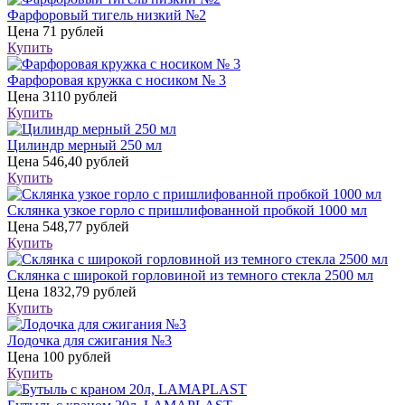
Фарфоровый тигель низкий №2
Цена
71 рублей
Купить
Фарфоровая кружка с носиком № 3
Цена
3110 рублей
Купить
Цилиндр мерный 250 мл
Цена
546,40 рублей
Купить
Склянка узкое горло с пришлифованной пробкой 1000 мл
Цена
548,77 рублей
Купить
Склянка с широкой горловиной из темного стекла 2500 мл
Цена
1832,79 рублей
Купить
Лодочка для сжигания №3
Цена
100 рублей
Купить