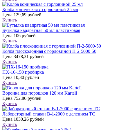
Колба коническая с горловиной 25 мл
Цена
129,69 рублей
Купить
Бутылка квадратная 50 мл пластиковая
Цена
106 рублей
Купить
Колба плоскодонная с горловиной П-2-5000-50
Цена
3478,31 рублей
Купить
ПХ-16-150 пробирка
Цена
10,30 рублей
Купить
Воронка для порошков 120 мм Kartell
Цена
752,86 рублей
Купить
Лабораторный стакан В-1-2000 с делением ТС
Цена
1030,26 рублей
Купить