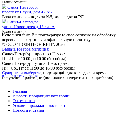
Наши офисы:
Санкт-Петербург
проспект Науки, дом 47, к.2
Вход со двора - подъезд №5, код на двери "9"
Санкт-Петербург
улица Новостроек д.13 лит.А
Вход со двора
Используя сайт, Вы подтверждаете свое согласие на обработку
персональных данных и официальную политику.
© ООО “ПОЗИТРОН-КИП”, 2026
Выдача товаров магазина:
Санкт-Петербург, проспект Науки:
Пн.-Пт.: с 10:00 до 16:00 (без обеда)
Санкт-Петербург, улица Новостроек:
Пн., Ср., Пт.: с 11:00 до 16:00 (без обеда)
Сравните и выберите
, подходящий для вас, адрес и время
в Рыбинске, Россия
получения продукции (поставщик измерительных приборов).
Главная
Выбрать продукцию категории
О компании
Условия продажи и доставки
Новости и статьи