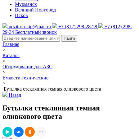
Мурманск
Великий Новгород
Псков
pozitron-kip@mail.ru
+7 (812) 298-28-58
+7 (812) 298-
29-34
Бесплатный звонок
Найти
Главная
>
Каталог
>
Оборудование для АЗС
>
Емкости технические
>
Бутылка стеклянная темная оливкового цвета
Назад
Бутылка стеклянная темная
оливкового цвета