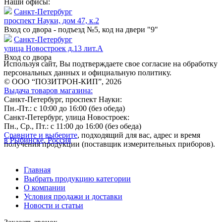
Наши офисы:
Санкт-Петербург
проспект Науки, дом 47, к.2
Вход со двора - подъезд №5, код на двери "9"
Санкт-Петербург
улица Новостроек д.13 лит.А
Вход со двора
Используя сайт, Вы подтверждаете свое согласие на обработку
персональных данных и официальную политику.
© ООО “ПОЗИТРОН-КИП”, 2026
Выдача товаров магазина:
Санкт-Петербург, проспект Науки:
Пн.-Пт.: с 10:00 до 16:00 (без обеда)
Санкт-Петербург, улица Новостроек:
Пн., Ср., Пт.: с 11:00 до 16:00 (без обеда)
Сравните и выберите
, подходящий для вас, адрес и время
в Рыбинске, Россия
получения продукции (поставщик измерительных приборов).
Главная
Выбрать продукцию категории
О компании
Условия продажи и доставки
Новости и статьи