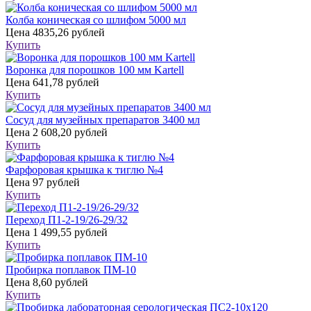
Колба коническая со шлифом 5000 мл
Цена
4835,26 рублей
Купить
Воронка для порошков 100 мм Kartell
Цена
641,78 рублей
Купить
Сосуд для музейных препаратов 3400 мл
Цена
2 608,20 рублей
Купить
Фарфоровая крышка к тиглю №4
Цена
97 рублей
Купить
Переход П1-2-19/26-29/32
Цена
1 499,55 рублей
Купить
Пробирка поплавок ПМ-10
Цена
8,60 рублей
Купить