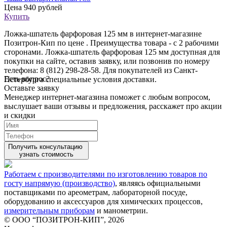
Цена
940 рублей
Купить
Ложка-шпатель фарфоровая 125 мм в интернет-магазине
Позитрон-Кип по цене . Преимущества товара - с 2 рабочими
сторонами. Ложка-шпатель фарфоровая 125 мм доступная для
покупки на сайте, оставив заявку, или позвонив по номеру
телефона: 8 (812) 298-28-58. Для покупателей из Санкт-
Есть вопрос?
Петербурга специальные условия доставки.
Оставьте заявку
Менеджер интернет-магазина поможет с любым вопросом,
выслушает ваши
отзывы
и предложения, расскажет про акции
и скидки
Получить консультацию
узнать стоимость
Работаем с производителями по изготовлению товаров по
госту напрямую (производство)
, являясь официальными
поставщиками по ареометрам, лабораторной посуде,
оборудованию и аксессуаров для химических процессов,
измерительным приборам
и манометрии.
© ООО “ПОЗИТРОН-КИП”, 2026