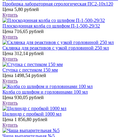
Пробирка лабораторная серологическая ПС2-10х120
Цена
5,80 рублей
Купить
Плоскодонная колба со шлифом П-1-500-29/32
Цена
716,65 рублей
Купить
Склянка для реактивов с узкой горловиной 250 мл
Цена
312,14 рублей
Купить
Ступка с пестиком 150 мм
Цена
1498,54 рублей
Купить
Колба со шлифом и горловинами 100 мл
Цена
930,05 рублей
Купить
Цилиндр с пробкой 1000 мл
Цена
1 856,80 рублей
Купить
Чаша выпарительная №5