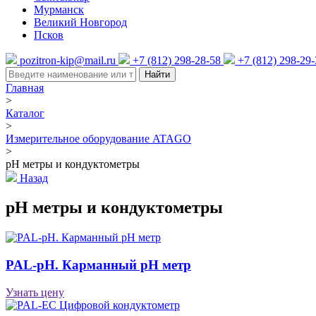
Мурманск
Великий Новгород
Псков
pozitron-kip@mail.ru
+7 (812) 298-28-58
+7 (812) 298-29
Найти
Главная
>
Каталог
>
Измерительное оборудование ATAGO
>
pH метры и кондуктометры
Назад
pH метры и кондуктометры
PAL-pH. Карманный pH метр
Узнать цену