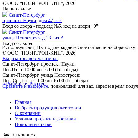
© ООО “ПОЗИТРОН-КИП”, 2026
Наши офисы:
Санкт-Петербург
проспект Науки, дом 47, к.2
Вход со двора - подъезд №5, код на двери "9"
Санкт-Петербург
улица Новостроек д.13 лит.А
Вход со двора
Используя сайт, Вы подтверждаете свое согласие на обработк
© ООО “ПОЗИТРОН-КИП”, 2026
Выдача товаров магазина:
Санкт-Петербург, проспект Науки:
Пн.-Пт.: с 10:00 до 16:00 (без обеда)
Санкт-Петербург, улица Новостроек:
Пн., Ср., Пт.: с 11:00 до 16:00 (без обеда)
в Рыбинске, Россия
Сравните и выберите
, подходящий для вас, адрес и время пол
Главная
Выбрать продукцию категории
О компании
Условия продажи и доставки
Новости и статьи
Заказать звонок