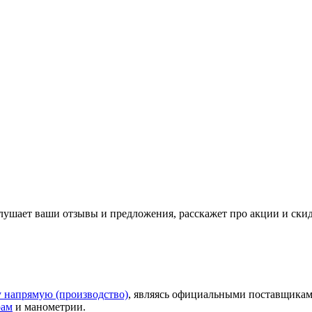
слушает ваши
отзывы
и предложения, расскажет про акции и ски
у напрямую (производство)
, являясь официальными поставщикам
рам
и манометрии.