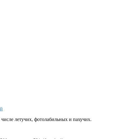
ой
 числе летучих, фотолабильных и пахучих.