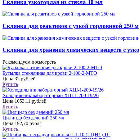
Склянка узкогорлая из стекла 30 мл
Склянка для реактивов с узкой горловиной 250 
Склянка для хранения химических веществ с узк
Рекомендуем посмотреть
Бутылка стеклянная для крови 2-100-2-МТО
Цена
32 рублей
Купить
Холодильник лабораторный ХШ-1-200-19/26
Цена
1053,11 рублей
Купить
Цилиндр без делений 250 мл
Цена
192,70 рубля
Купить