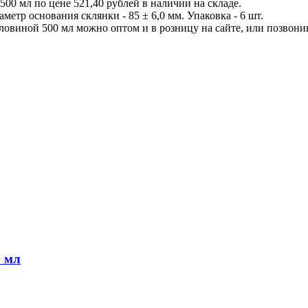
500 мл по цене 521,40 рублей в наличии на складе.
метр основания склянки - 85 ± 6,0 мм. Упаковка - 6 шт.
ловиной 500 мл можно оптом и в розницу на сайте, или позвонив 
0 мл