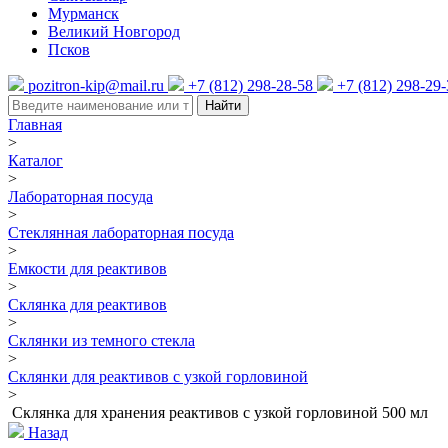
Мурманск
Великий Новгород
Псков
pozitron-kip@mail.ru
+7 (812) 298-28-58
+7 (812) 298-29
Найти
Главная
>
Каталог
>
Лабораторная посуда
>
Стеклянная лабораторная посуда
>
Емкости для реактивов
>
Склянка для реактивов
>
Склянки из темного стекла
>
Склянки для реактивов с узкой горловиной
>
Склянка для хранения реактивов с узкой горловиной 500 мл
Назад