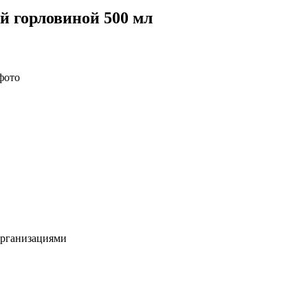
й горловиной 500 мл
рганизациями