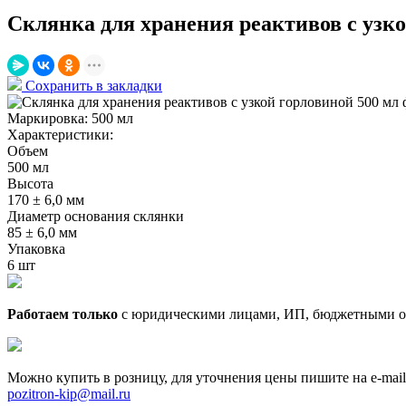
Склянка для хранения реактивов с узко
Сохранить в закладки
Маркировка:
500 мл
Характеристики:
Объем
500 мл
Высота
170 ± 6,0 мм
Диаметр основания склянки
85 ± 6,0 мм
Упаковка
6 шт
Работаем только
с юридическими лицами, ИП, бюджетными о
Можно купить в розницу, для уточнения цены пишите на e-mail
pozitron-kip@mail.ru