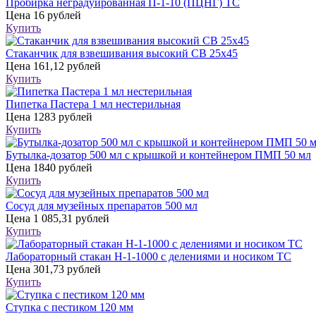
Пробирка неградуированная П-1-10 (ПЦНГ) ТС
Цена
16 рублей
Купить
Стаканчик для взвешивания высокий СВ 25х45
Цена
161,12 рублей
Купить
Пипетка Пастера 1 мл нестерильная
Цена
1283 рублей
Купить
Бутылка-дозатор 500 мл с крышкой и контейнером ПМП 50 мл
Цена
1840 рублей
Купить
Сосуд для музейных препаратов 500 мл
Цена
1 085,31 рублей
Купить
Лабораторный стакан Н-1-1000 с делениями и носиком ТС
Цена
301,73 рублей
Купить
Ступка с пестиком 120 мм