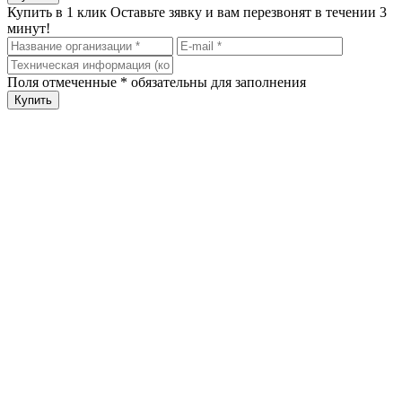
Купить в 1 клик
Оставьте зявку и вам перезвонят в течении 3
минут!
Поля отмеченные
*
обязательны для заполнения