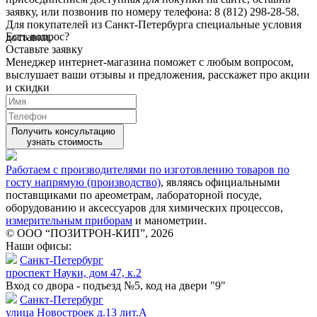
заявку, или позвонив по номеру телефона: 8 (812) 298-28-58.
Для покупателей из Санкт-Петербурга специальные условия
Есть вопрос?
доставки.
Оставьте заявку
Менеджер интернет-магазина поможет с любым вопросом,
выслушает ваши
отзывы
и предложения, расскажет про акции
и скидки
Получить консультацию
узнать стоимость
Работаем с производителями по изготовлению товаров по
госту напрямую (производство)
, являясь официальными
поставщиками по ареометрам, лабораторной посуде,
оборудованию и аксессуаров для химических процессов,
измерительным приборам
и манометрии.
© ООО “ПОЗИТРОН-КИП”, 2026
Наши офисы:
Санкт-Петербург
проспект Науки, дом 47, к.2
Вход со двора - подъезд №5, код на двери "9"
Санкт-Петербург
улица Новостроек д.13 лит.А