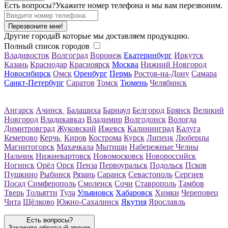
Есть вопросы?
Укажите номер телефона и мы вам перезвоним.
Перезвоните мне!
Другие города
В которые мы доставляем продукцию.
Полный список городов
Владивосток
Волгоград
Воронеж
Екатеринбург
Иркутск
Казань
Краснодар
Красноярск
Москва
Нижний Новгород
Новосибирск
Омск
Оренбург
Пермь
Ростов-на-Дону
Самара
Санкт-Петербург
Саратов
Томск
Тюмень
Челябинск
Ангарск
Ачинск
Балашиха
Барнаул
Белгород
Брянск
Великий
Новгород
Владикавказ
Владимир
Волгодонск
Вологда
Димитровград
Жуковский
Ижевск
Калининград
Калуга
Кемерово
Керчь
Киров
Кострома
Курск
Липецк
Люберцы
Магнитогорск
Махачкала
Мытищи
Набережные Челны
Нальчик
Нижневартовск
Новомосковск
Новороссийск
Ногинск
Орёл
Орск
Пенза
Первоуральск
Подольск
Псков
Пушкино
Рыбинск
Рязань
Саранск
Севастополь
Сергиев
Посад
Симферополь
Смоленск
Сочи
Ставрополь
Тамбов
Тверь
Тольятти
Тула
Ульяновск
Хабаровск
Химки
Череповец
Чита
Щёлково
Южно-Сахалинск
Якутия
Ярославль
Есть вопросы?
Закажите обратный звонок