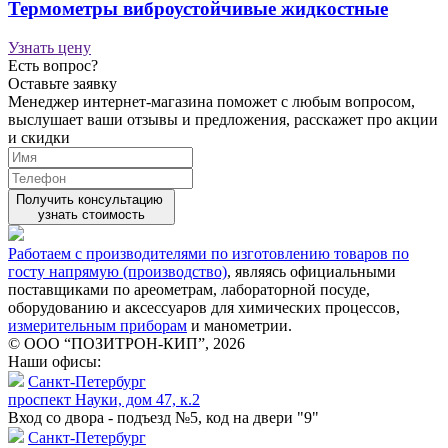
Термометры виброустойчивые жидкостные
Узнать цену
Есть вопрос?
Оставьте заявку
Менеджер интернет-магазина поможет с любым вопросом,
выслушает ваши
отзывы
и предложения, расскажет про акции
и скидки
Получить консультацию
узнать стоимость
Работаем с производителями по изготовлению товаров по
госту напрямую (производство)
, являясь официальными
поставщиками по ареометрам, лабораторной посуде,
оборудованию и аксессуаров для химических процессов,
измерительным приборам
и манометрии.
© ООО “ПОЗИТРОН-КИП”, 2026
Наши офисы:
Санкт-Петербург
проспект Науки, дом 47, к.2
Вход со двора - подъезд №5, код на двери "9"
Санкт-Петербург