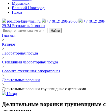
Мурманск
Великий Новгород
Псков
pozitron-kip@mail.ru
+7 (812) 298-28-58
+7 (812) 298-
29-34
Бесплатный звонок
Найти
Главная
>
Каталог
>
Лабораторная посуда
>
Стеклянная лабораторная посуда
>
Воронка стеклянная лабораторная
>
Делительные воронки
>
Делительные воронки грушевидные с делениями
Назад
Делительные воронки грушевидные с
делениями