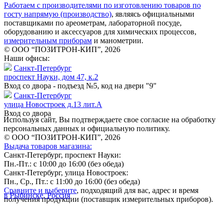
Работаем с производителями по изготовлению товаров по
госту напрямую (производство)
, являясь официальными
поставщиками по ареометрам, лабораторной посуде,
оборудованию и аксессуаров для химических процессов,
измерительным приборам
и манометрии.
© ООО “ПОЗИТРОН-КИП”, 2026
Наши офисы:
Санкт-Петербург
проспект Науки, дом 47, к.2
Вход со двора - подъезд №5, код на двери "9"
Санкт-Петербург
улица Новостроек д.13 лит.А
Вход со двора
Используя сайт, Вы подтверждаете свое согласие на обработку
персональных данных и официальную политику.
© ООО “ПОЗИТРОН-КИП”, 2026
Выдача товаров магазина:
Санкт-Петербург, проспект Науки:
Пн.-Пт.: с 10:00 до 16:00 (без обеда)
Санкт-Петербург, улица Новостроек:
Пн., Ср., Пт.: с 11:00 до 16:00 (без обеда)
Сравните и выберите
, подходящий для вас, адрес и время
в Рыбинске, Россия
получения продукции (поставщик измерительных приборов).